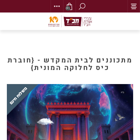
(0)
מתכוננים לבית המקדש - {חוברת
כיס לחלוקה המונית}