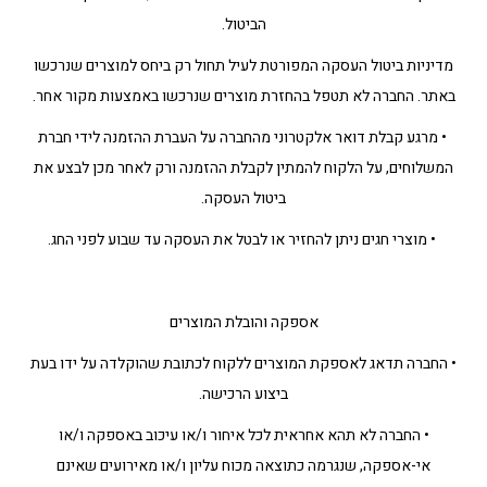
הביטול.
מדיניות ביטול העסקה המפורטת לעיל תחול רק ביחס למוצרים שנרכשו
באתר. החברה לא תטפל בהחזרת מוצרים שנרכשו באמצעות מקור אחר.
• מרגע קבלת דואר אלקטרוני מהחברה על העברת ההזמנה לידי חברת
המשלוחים, על הלקוח להמתין לקבלת ההזמנה ורק לאחר מכן לבצע את
ביטול העסקה.
• מוצרי חגים ניתן להחזיר או לבטל את העסקה עד שבוע לפני החג.
אספקה והובלת המוצרים
• החברה תדאג לאספקת המוצרים ללקוח לכתובת שהוקלדה על ידו בעת
ביצוע הרכישה.
• החברה לא תהא אחראית לכל איחור ו/או עיכוב באספקה ו/או
אי-אספקה, שנגרמה כתוצאה מכוח עליון ו/או מאירועים שאינם