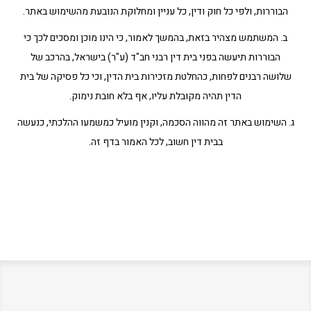
הבוררות, ולפי כל חוק ודין, כל עניין ומחלוקת הנובעת מהשימוש באתר.
ב. המשתמש מצהיר בזאת, בהמשך לאמור, כי הינו מוכן ומסכים לכך כי
הבוררות תיעשה בפני בית דין רבני חב"ד (ע"ר) בישראל, בהרכב של
שלושה רבנים לפחות, כהחלטת מזכירות בית הדין, וכי כל פסיקה של בית
הדין תהיה מקובלת עליו, אף בלא חובת נימוק.
ג. השימוש באתר זה מהווה הסכמה, וקנין מועיל כמשמעו ההלכתי, כנעשה
בבית דין חשוב, לכל האמור בדף זה.