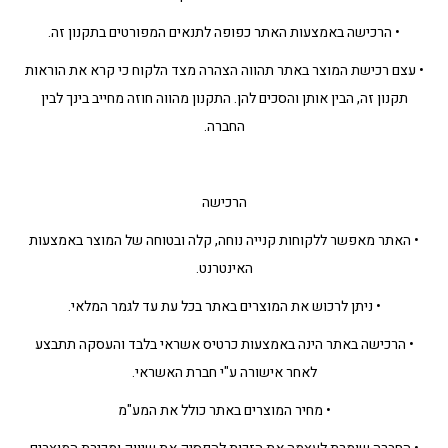
• הרכישה באמצעות האתר כפופה לתנאים המפורטים בתקנון זה.
• עצם רכישת המוצר באתר תהווה הצהרה מצד הלקוח כי קרא את הוראות
תקנון זה, הבין אותן והסכים להן. התקנון מהווה חוזה מחייב בינך לבין
החברה.
הרכישה
• האתר מאפשר ללקוחות קנייה נוחה, קלה ובטוחה של המוצר באמצעות
האינטרנט.
• ניתן לרכוש את המוצרים באתר בכל עת עד לגמר המלאי.
• הרכישה באתר הינה באמצעות כרטיס אשראי בלבד והעסקה תתבצע
לאחר אישורה ע"י חברת האשראי.
• מחיר המוצרים באתר כולל את המע"מ