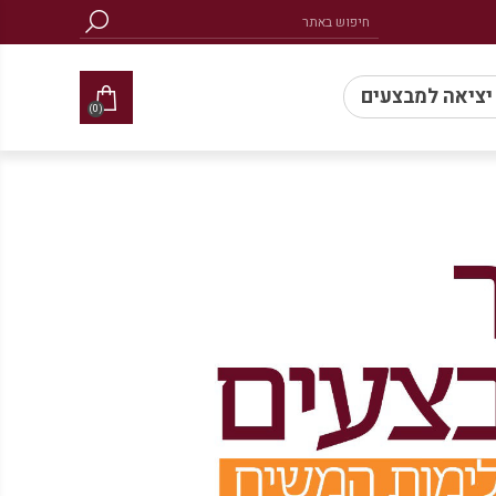
 יציאה למבצעים
(0)