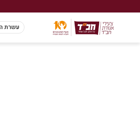
עשרת ה