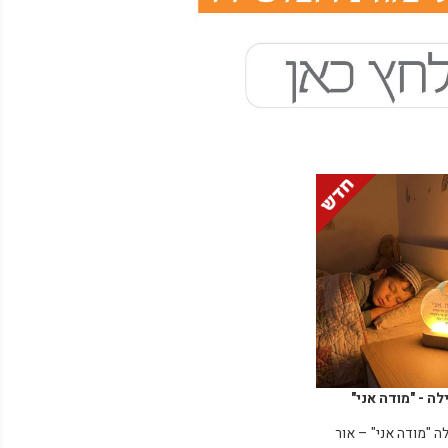
לה - "מודה אני"
ה "מודה אני" – אור