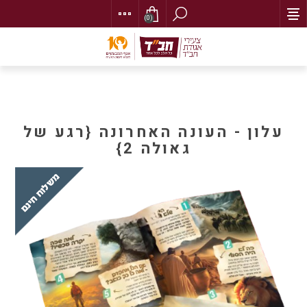
(0)
עלון - העונה האחרונה {רגע של
גאולה 2}