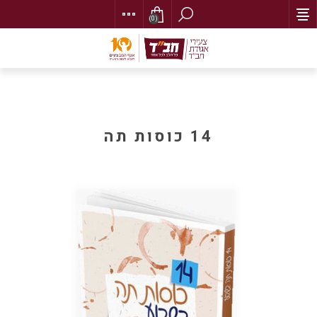
(0)
14 כוסות תה