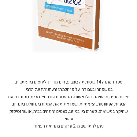
ספר המתנה 14 כוסות תה בשבוע, הינו מדריך ליחסים בין-אישיים
יצירת מופת מרשימה, שלראשונה מתעסקת עם החיים עצמם ופותרת את
הבעיות הפשוטות, האמתיות, שמדאיגות את המקורבים שלנו ביום-יום:
שחיקה בנישואים, פערים בין בני זוג, כעסים ומתחים בבית, אושר וסיפוק
ניתן להתרשם מ-2 פרקים בתחתית העמוד