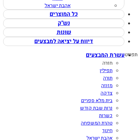
אהבת ישראל
כל המוצרים
נש"ק
שונות
דיווח על יציאה למבצעים
תפריט
עשרת המבצעים
חזרה
תפילין
תורה
מזוזה
צדקה
בית מלא ספרים
נרות שבת קודש
כשרות
טהרת המשפחה
חינוך
אהבת ישראל