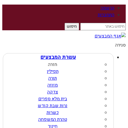
הרשמה
התחברות
סגירה
עשרת המבצעים
חזרה
תפילין
תורה
מזוזה
צדקה
בית מלא ספרים
נרות שבת קודש
כשרות
טהרת המשפחה
חינוך