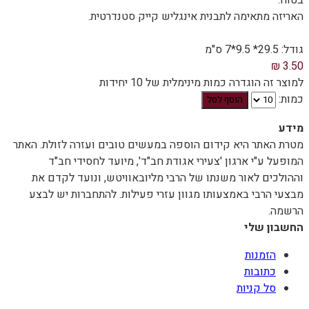
גודל: 29.5* 9.5*7 ס"מ
3.50 ₪
למוצר זה הוגדרה כמות מינימלית של 10 יחידות
כמות:
מידע
מטרת האתר היא קידום הוספה במעשים טובים ועזרה לזולת. האתר
המופעל ע"י ארגון 'צעירי אגודת חב"ד', מיועד לחסידי חב"ד
וההולכים לאור משנתו של הרבי מליובאוויטש, ונועד לקדם את
מבצעי הרבי באמצעותו מגוון עזרי פעילות. להתחברות יש לבצע
הרשמה.
החשבון שלי
הזמנות
כתובות
סל קניות