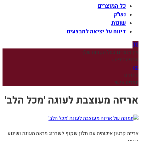
כל המוצרים
נש"ק
שונות
דיווח על יציאה למבצעים
(0)
אין מוצרים בסל הקניות שלך
תפריט
חיפוש
(0)
סינונים
תפריט אישי
אריזה מעוצבת לעוגה 'מכל הלב'
אריזת קרטון איכותית עם חלון שקוף לשדרוג מראה העוגה ושינוע