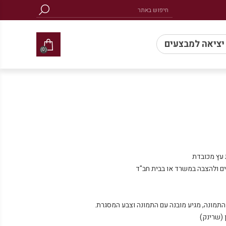
 יציאה למבצעים
(0)
 (שרינק)