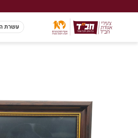
עשרת ה