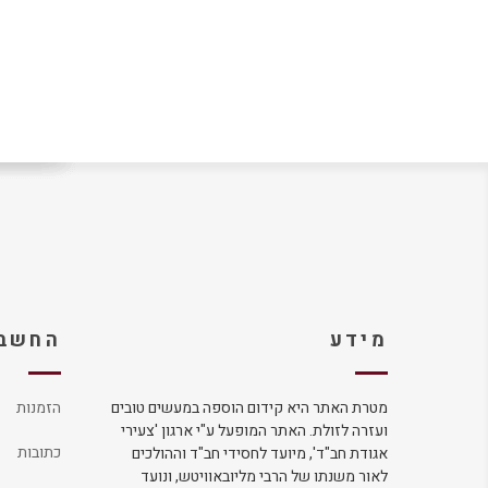
מידע
החשבו
מטרת האתר היא קידום הוספה במעשים טובים
הזמנות
ועזרה לזולת. האתר המופעל ע"י ארגון 'צעירי
כתובות
אגודת חב"ד', מיועד לחסידי חב"ד וההולכים
לאור משנתו של הרבי מליובאוויטש, ונועד