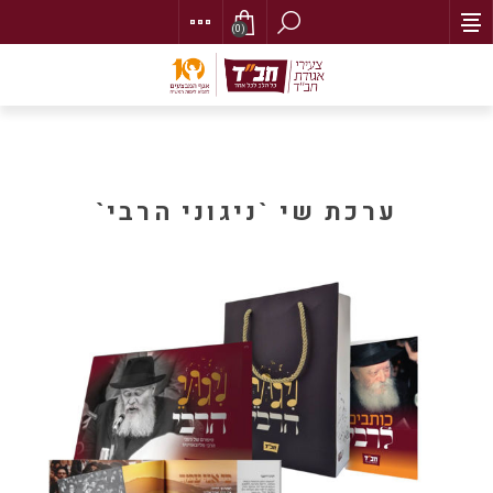
(0)
ערכת שי `ניגוני הרבי`