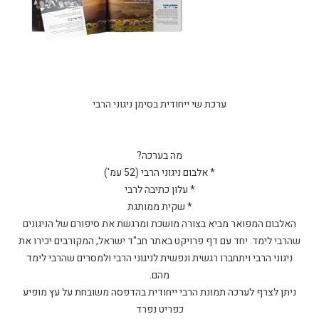
האלבום המפואר מביא בצורה מושכת ומרגשת את סיפורם של הניגונים
שהרבי לימד. יחד עם דף פרויקט באתר חב"ד ישראל, המקורבים יכירו את
ניגוני הרבי ויתחברו רגשית ונפשית לניגוני הרבי ולמסרים שהרבי לימד
ניתן לצרף לערכה תמונת הרבי ייחודית בהדפסה משובחת על עץ מופיע
כפריט נפרד