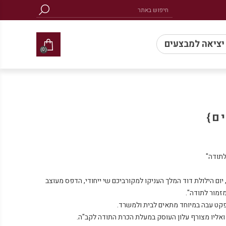
 יציאה למבצעים
(0)
ם}
ום הילולת דוד המלך העניקו למקורביכם שי ייחודי, הדפס מעוצב
אליו מצורף עלון העוסק במעלת הכרת התודה לקב"ה.