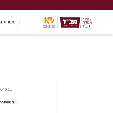
עשרת ה
שם פרטי:
שם משפחה: