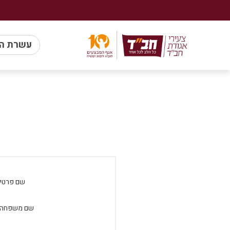
עשרת ה
שם פרטי:
שם משפחה: