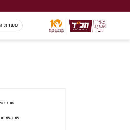
עשרת ה
שם פרטי:
שם משפחה: