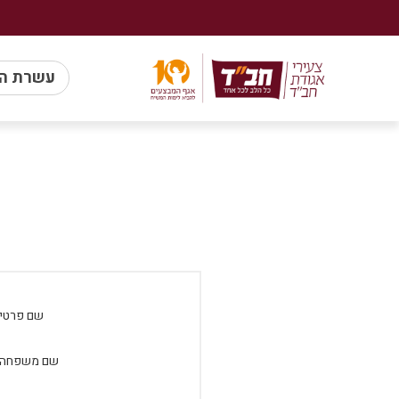
עשרת ה
שם פרטי:
שם משפחה: