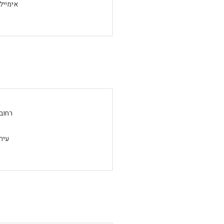
אימייל:
רחוב:
עיר: