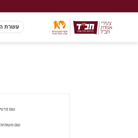
עשרת ה
שם פרטי:
שם משפחה: