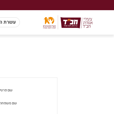
עשרת ה
שם פרטי:
שם משפחה: