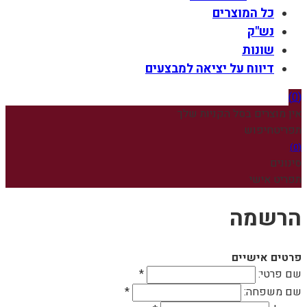
כל המוצרים
נש"ק
שונות
דיווח על יציאה למבצעים
(0)
אין מוצרים בסל הקניות שלך
תפריט
חיפוש
(0)
סינונים
תפריט אישי
הרשמה
פרטים אישיים
שם פרטי:
*
שם משפחה:
*