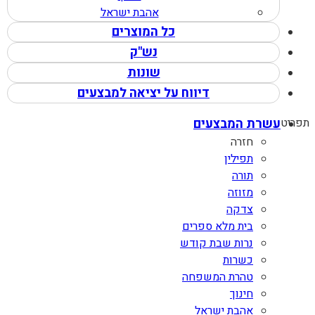
אהבת ישראל
כל המוצרים
נש"ק
שונות
דיווח על יציאה למבצעים
תפריט
עשרת המבצעים
חזרה
תפילין
תורה
מזוזה
צדקה
בית מלא ספרים
נרות שבת קודש
כשרות
טהרת המשפחה
חינוך
אהבת ישראל