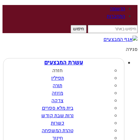
הרשמה
התחברות
סגירה
עשרת המבצעים
חזרה
תפילין
תורה
מזוזה
צדקה
בית מלא ספרים
נרות שבת קודש
כשרות
טהרת המשפחה
חינוך