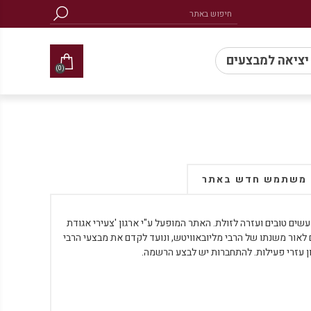
 יציאה למבצעים
(0)
משתמש חדש באתר
ים טובים ועזרה לזולת. האתר המופעל ע"י ארגון 'צעירי אגודת
ם לאור משנתו של הרבי מליובאוויטש, ונועד לקדם את מבצעי הרבי
ן עזרי פעילות. להתחברות יש לבצע הרשמה.