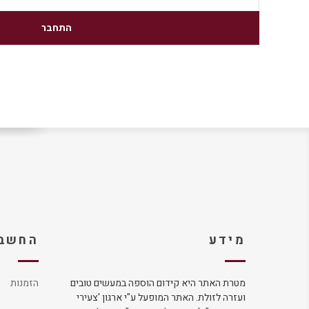
מידע
החשבו
מטרת האתר היא קידום הוספה במעשים טובים
הזמנות
ועזרה לזולת. האתר המופעל ע"י ארגון 'צעירי