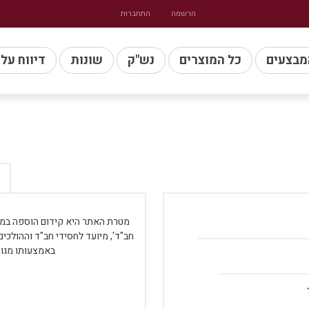
הרשמה
התחברות
מבצעים
כל המוצרים
נש"ק
שונות
דיווח על
מטרת האתר היא קידום הוספה במעש
חב"ד', מיועד לחסידי חב"ד וההולכי
באמצעותו מגוו