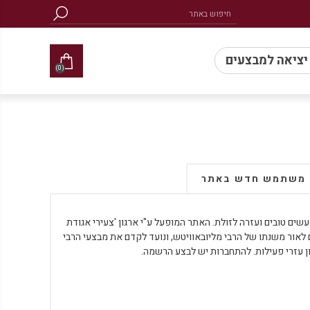
 יציאה למבצעים
(0)
משתמש חדש באתר
ים טובים ועזרה לזולת. האתר המופעל ע"י ארגון 'צעירי אגודת
ם לאור משנתו של הרבי מליובאוויטש, ונועד לקדם את מבצעי הרבי
ן עזרי פעילות. להתחברות יש לבצע הרשמה.