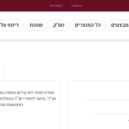
הרשמה
התחברות
מבצעים
כל המוצרים
נש"ק
שונות
דיווח על
מטרת האתר היא קידום הוספה במעש
חב"ד', מיועד לחסידי חב"ד וההולכי
באמצעותו מגוו