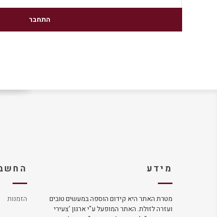
מידע
החשבו
מטרת האתר היא קידום הוספה במעשים טובים
הזמנות
ועזרה לזולת. האתר המופעל ע"י ארגון 'צעירי