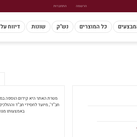
הרשמה
התחברות
מבצעים
כל המוצרים
נש"ק
שונות
דיווח על
מטרת האתר היא קידום הוספה במעש
חב"ד', מיועד לחסידי חב"ד וההולכי
באמצעותו מגוו