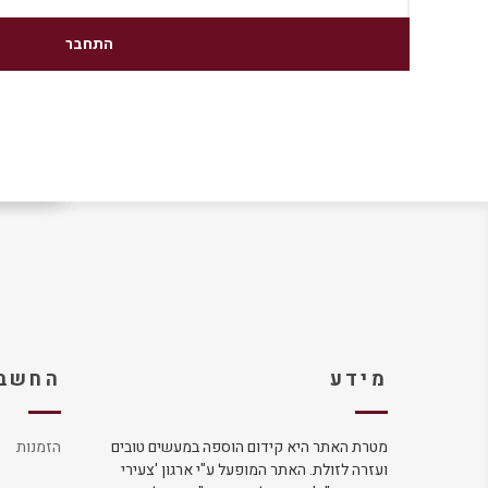
מידע
החשבו
מטרת האתר היא קידום הוספה במעשים טובים
הזמנות
ועזרה לזולת. האתר המופעל ע"י ארגון 'צעירי