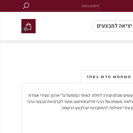
 יציאה למבצעים
(0)
משתמש חדש באתר
ים טובים ועזרה לזולת. האתר המופעל ע"י ארגון 'צעירי אגודת
ם לאור משנתו של הרבי מליובאוויטש, ונועד לקדם את מבצעי הרבי
ן עזרי פעילות. להתחברות יש לבצע הרשמה.